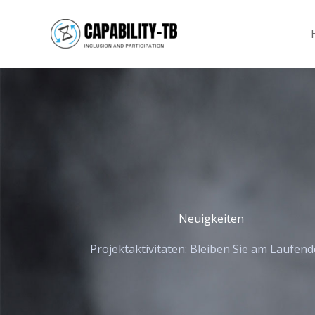
Zum
Inhalt
springen
Neuigkeiten
Projektaktivitäten
:
Bleiben
Sie am
Laufend