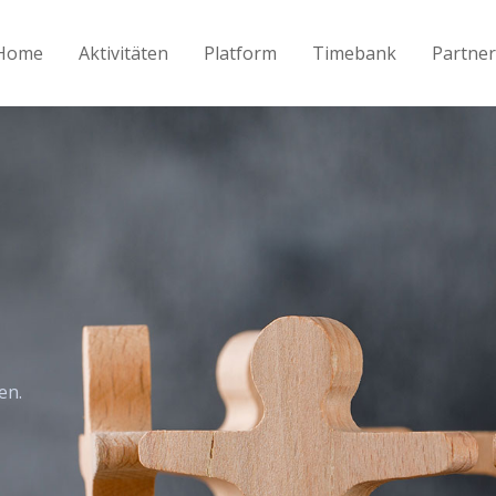
Home
Aktivitäten
Platform
Timebank
Partner
en
.